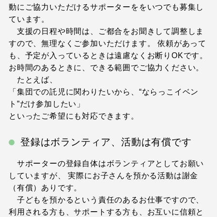
動にご協力いただけるサポーターををいつでも募集し
ています。
支援の日程や時間は、ご都合をお聞きして調整しま
すので、無理なくご参加いただけます。 依頼があって
も、予定が入っているときは遠慮なくお断りOKです。
お時間のあるときに、できる範囲でご協力ください。
たとえば、
「集団での託児に関わりたいから、“ならっこイベン
ト”だけ参加したい」
といったご希望にも対応できます。
登録はボランティア、活動は有償です
サポーターの登録自体はボランティアとしてお願い
していますが、 実際にお子さんを預かる活動は謝金
（有償）ありです。
子どもを預かるという責任のあるお仕事ですので、
利用される方も、サポートする方も、お互いに信頼と