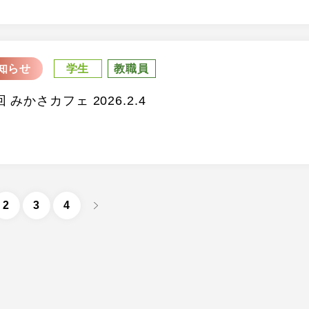
知らせ
学生
教職員
回 みかさカフェ 2026.2.4
2
3
4