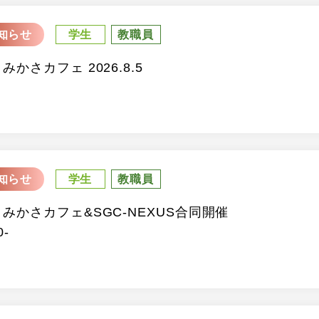
知らせ
学生
教職員
 みかさカフェ 2026.8.5
知らせ
学生
教職員
回 みかさカフェ&SGC-NEXUS合同開催
0-