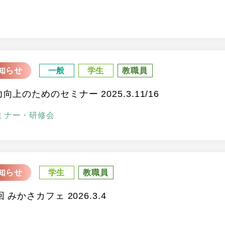
知らせ
一般
学生
教職員
力向上のためのセミナー 2025.3.11/16
ミナー・研修会
知らせ
学生
教職員
回 みかさカフェ 2026.3.4