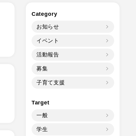
Category
お知らせ
イベント
活動報告
募集
子育て支援
Target
一般
学生