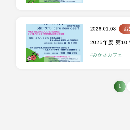
2026.01.08
お
2025年度 第10
みかさカフェ
1