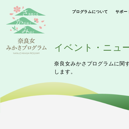
プログラムについて
サポー
イベント・ニュ
奈良女みかさプログラムに関
します。