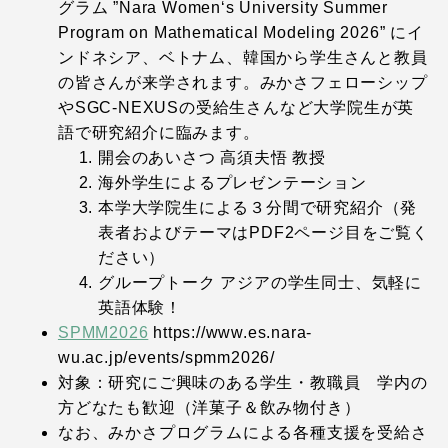
グラム ”Nara Women‘s University Summer
Program on Mathematical Modeling 2026” にイ
ンドネシア、ベトナム、韓国から学生さんと教員
の皆さんが来学されます。みかさフェローシップ
やSGC-NEXUSの受給生さんなど大学院生が英
語で研究紹介に臨みます。
開会のあいさつ 高須夫悟 教授
海外学生によるプレゼンテーション
本学大学院生による３分間で研究紹介（発
表者およびテーマはPDF2ページ目をご覧く
ださい）
グループトーク アジアの学生同士、気軽に
英語体験！
SPMM2026
https://www.es.nara-
wu.ac.jp/events/spmm2026/
対象：研究にご興味のある学生・教職員 学内の
方どなたも歓迎（洋菓子＆飲み物付き）
なお、みかさプログラムによる各種支援を受給さ