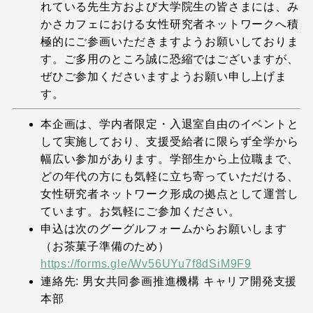
れている先生方および大学院生の皆さまには、み
かさカフェにおける女性研究者ネットワークへ積
極的にご参画いただきますようお願いしておりま
す。ご多用のところ誠に恐縮ではございますが、
ぜひご参加くださいますようお願い申し上げま
す。
本企画は、学内者限定・入退室自由のイベントと
して実施しており、支援受給者に限らず全学から
幅広い参加があります。学部生から上位職まで、
どの年代の方にも気軽に立ち寄っていただける、
女性研究者ネットワーク形成の拠点として運営し
ています。お気軽にご参加ください。
申込は次のグーグルフォームからお願いします
（お茶菓子準備のため）
https://forms.gle/Wv56UYu7f8dSiM9F9
連絡先: 男女共同参画推進機構 キャリア開発支援
本部