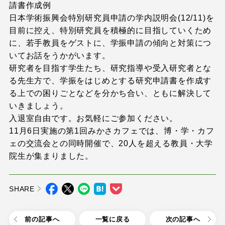
請書作成例
日本学術振興会特別研究員申請の学内説明会(12/11)を
目前に控え、特別研究員を積極的に目指していくため
に、若手教員をゲストに、学振申請の傾向と対策につ
いてお話をうかがいます。
研究者を目指す学生たち、研究指導や受入研究者とな
る先生方で、学振をはじめとする研究申請書を作成す
る上での困りごとなどを分かち合い、ともに解決して
いきましょう。
入退室自由です。お気軽にご参加ください。
11月6日実施の第1回みかさカフェでは、博・学・カフ
ェの交流会との同時開催で、20人を超える教員・大学
院生が集まりました。
SHARE
前の記事へ
一覧に戻る
次の記事へ