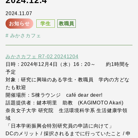
2024.12.4
2024.11.07
お知らせ
学生
教職員
みかさカフェ
みかさカフェ R7-02 20241204
日時：2024年12月4日（水）16：20～ 約1時間を
予定
対象：研究に興味のある学生・教職員 学内の方どな
たも歓迎
開催場所：S棟ラウンジ café dear deer!
話題提供者：鍵本明里 助教 (KAGIMOTO Akari)
奈良女子大学 研究院 生活環境科学系 生活健康学領
域
「日本学術振興会特別研究員の申請に向けて」
DCのメリット / 採択されるまでに行っていたこと / 申